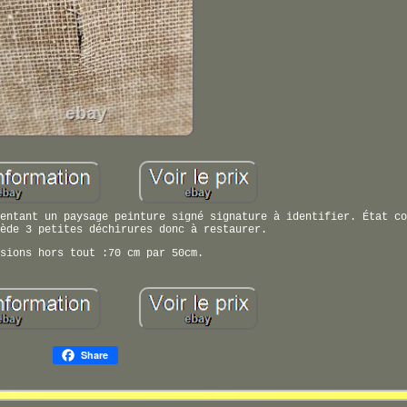
entant un paysage peinture signé signature à identifier. État co
ède 3 petites déchirures donc à restaurer.
sions hors tout :70 cm par 50cm.
Share