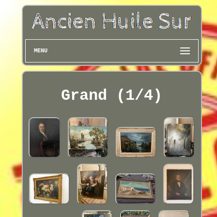
MENU
Grand (1/4)