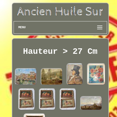
MENU
Hauteur > 27 Cm