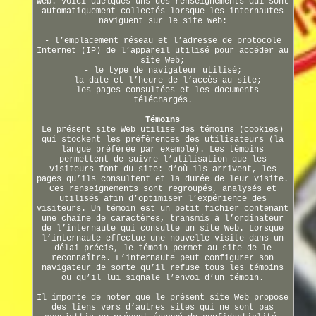
Web. Voici quelques-uns des renseignements qui sont
automatiquement collectés lorsque les internautes
naviguent sur le site Web:
- l’emplacement réseau et l’adresse de protocole
Internet (IP) de l’appareil utilisé pour accéder au
site Web;
- le type de navigateur utilisé;
- la date et l’heure de l’accès au site;
- les pages consultées et les documents
téléchargés.
Témoins
Le présent site Web utilise des témoins (cookies)
qui stockent les préférences des utilisateurs (la
langue préférée par exemple). Les témoins
permettent de suivre l’utilisation que les
visiteurs font du site: d’où ils arrivent, les
pages qu’ils consultent et la durée de leur visite.
Ces renseignements sont regroupés, analysés et
utilisés afin d’optimiser l’expérience des
visiteurs. Un témoin est un petit fichier contenant
une chaîne de caractères, transmis à l’ordinateur
de l’internaute qui consulte un site Web. Lorsque
l’internaute effectue une nouvelle visite dans un
délai précis, le témoin permet au site de le
reconnaître. L’internaute peut configurer son
navigateur de sorte qu’il refuse tous les témoins
ou qu’il lui signale l’envoi d’un témoin.
Il importe de noter que le présent site Web propose
des liens vers d’autres sites qui ne sont pas