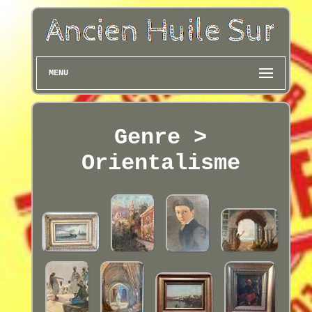
MENU
Genre >
Orientalisme