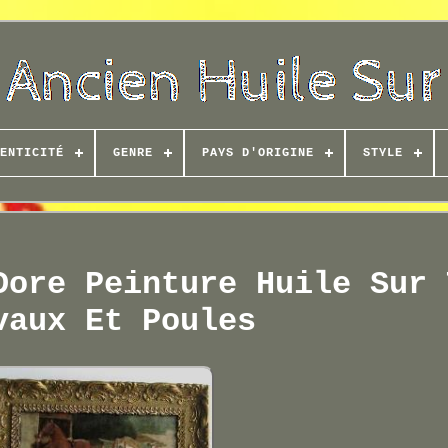
ENTICITÉ
GENRE
PAYS D'ORIGINE
STYLE
Dore Peinture Huile Sur 
vaux Et Poules