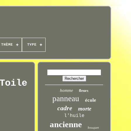
THÈME
TYPE
Toile
homme
fleurs
panneau
école
cadre
morte
l'huile
ancienne
bouquet