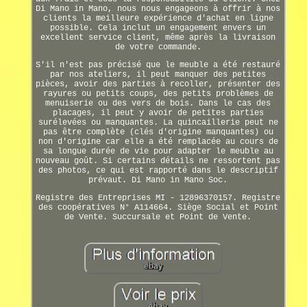
Di Mano in Mano, nous nous engageons à offrir à nos
clients la meilleure expérience d'achat en ligne
possible. Cela inclut un engagement envers un
excellent service client, même après la livraison
de votre commande.
S'il n'est pas précisé que le meuble a été restauré
par nos ateliers, il peut manquer des petites
pièces, avoir des parties à recoller, présenter des
rayures ou petits coups, des petits problèmes de
menuiserie ou des vers de bois. Dans le cas des
placages, il peut y avoir de petites parties
surélevées ou manquantes. La quincaillerie peut ne
pas être complète (clés d'origine manquantes) ou
non d'origine car elle a été remplacée au cours de
sa longue durée de vie pour adapter le meuble au
nouveau goût. Si certains détails ne ressortent pas
des photos, ce qui est rapporté dans le descriptif
prévaut. Di Mano in Mano Soc.
Registre des Entreprises MI - 12896370157. Registre
des coopératives N° A114664. Siège Social et Point
de Vente. Succursale et Point de Vente.