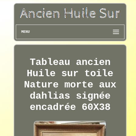
MENU
Tableau ancien
Huile sur toile
Nature morte aux
dahlias signée
encadrée 60X38