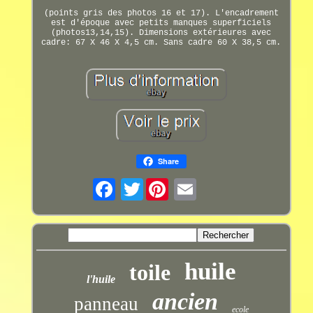
(points gris des photos 16 et 17). L'encadrement
est d'époque avec petits manques superficiels
(photos13,14,15). Dimensions extérieures avec
cadre: 67 X 46 X 4,5 cm. Sans cadre 60 X 38,5 cm.
Share
Twitter
huile
toile
l'huile
ancien
panneau
ecole