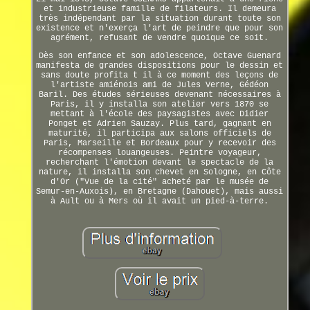
et industrieuse famille de filateurs. Il demeura
très indépendant par la situation durant toute son
existence et n'exerça l'art de peindre que pour son
agrément, refusant de vendre quoique ce soit.
Dès son enfance et son adolescence, Octave Guenard
manifesta de grandes dispositions pour le dessin et
sans doute profita t il à ce moment des leçons de
l'artiste amiénois ami de Jules Verne, Gédéon
Baril. Des études sérieuses devenant nécessaires à
Paris, il y installa son atelier vers 1870 se
mettant à l'école des paysagistes avec Didier
Ponget et Adrien Sauzay. Plus tard, gagnant en
maturité, il participa aux salons officiels de
Paris, Marseille et Bordeaux pour y recevoir des
récompenses louangeuses. Peintre voyageur,
recherchant l'émotion devant le spectacle de la
nature, il installa son chevet en Sologne, en Côte
d'Or ("Vue de la cité" acheté par le musée de
Semur-en-Auxois), en Bretagne (Dahouet), mais aussi
à Ault ou à Mers où il avait un pied-à-terre.