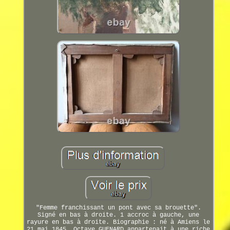
"Femme franchissant un pont avec sa brouette".
Signé en bas à droite. 1 accroc à gauche, une
rayure en bas à droite. Biographie : né à Amiens le
21 mai 1845, Octave GUENARD appartenait à une riche