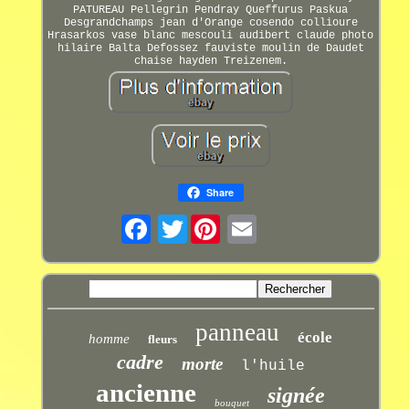
PATUREAU Pellegrin Pendray Queffurus Paskua
Desgrandchamps jean d'Orange cosendo collioure
Hrasarkos vase blanc mescouli audibert claude photo
hilaire Balta Defossez fauviste moulin de Daudet
chaise hayden Treizenem.
Share
Twitter
panneau
école
homme
fleurs
cadre
morte
l'huile
ancienne
signée
bouquet