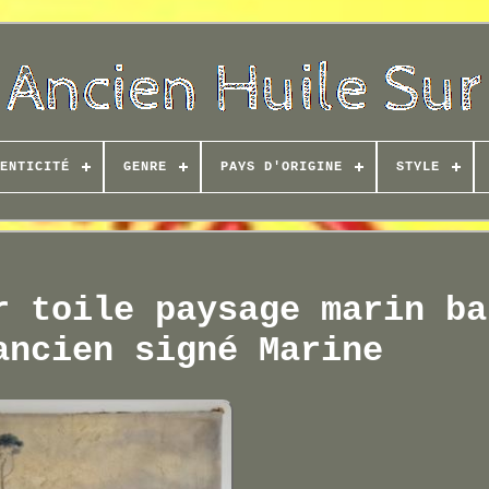
ENTICITÉ
GENRE
PAYS D'ORIGINE
STYLE
r toile paysage marin ba
ancien signé Marine