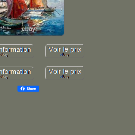
Share