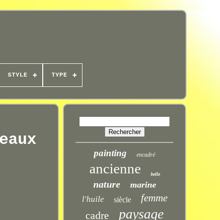
STYLE
TYPE
eaux
painting
encadré
ancienne
belle
nature
marine
femme
l'huile
siècle
paysage
cadre