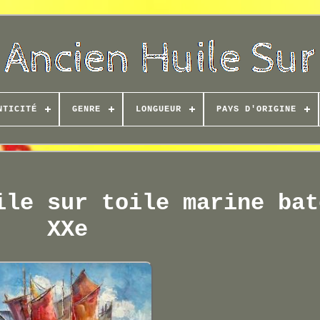
NTICITÉ
GENRE
LONGUEUR
PAYS D'ORIGINE
ile sur toile marine bat
XXe