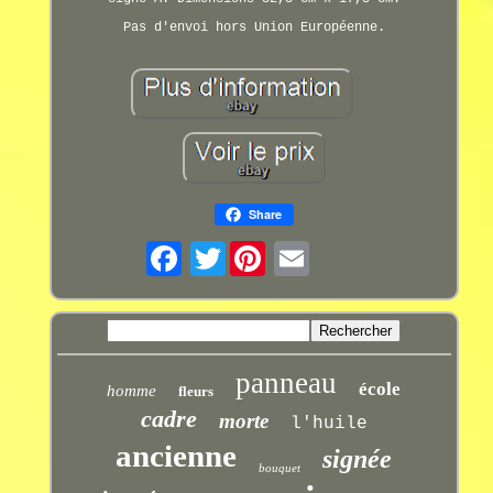
Pas d'envoi hors Union Européenne.
Share
Twitter
panneau
école
homme
fleurs
cadre
morte
l'huile
ancienne
signée
bouquet