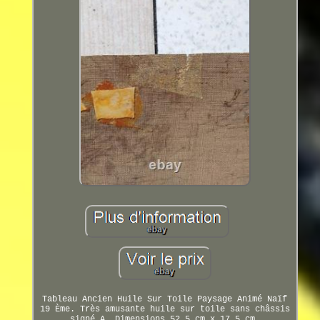
Tableau Ancien Huile Sur Toile Paysage Animé Naïf
19 Ème. Très amusante huile sur toile sans châssis
signé A. Dimensions 52,5 cm x 17,5 cm.