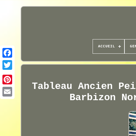
ACCUEIL
GE
Tableau Ancien Pei
Barbizon No