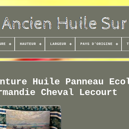
NRE
HAUTEUR
LARGEUR
PAYS D'ORIGINE
T
nture Huile Panneau Eco
rmandie Cheval Lecourt