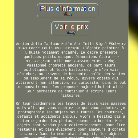
Ancien Jolie Tableau Huile Sur Toile Signé ESchwarz
1948 Cadre Louis XVI 91x71cm. Élégante peinture à
l'huile joliment encadré. Le cadre présente
quelques petits manque. Dimensions Cadre ==>
91,5x71,5cm Toile ==> 76x55cm Poids 5 2kg.
Passionné d'objets anciens, de part leurs
esthétiques et leurs histoires, je m'en vais
dénicher, au travers de brocante, salle des ventes
ou simplement de la récup, divers objets qui
attireront mon attention, ma curiosité, dans le but
de pouvoir vous les proposer aujourd'hui et ainsi
leur permettre de continuer à écrire leurs
histoires.
On leur pardonnera les traces de leurs vies passées
mais afin que vous sachiez ce que vous achetez, je
photographie les objets sous toutes les coutures,
défauts et accidents inclus. Alors n'hésitez pas à
bien regarder les photos, zoomer au besoin. Mes
objets sont vendus pour collectionneurs, pour être
restaurés et bien évidement pour amateurs d'objets
anciens. Dans le même état d'esprit, les objets