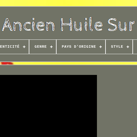
ENTICITÉ
GENRE
PAYS D'ORIGINE
STYLE