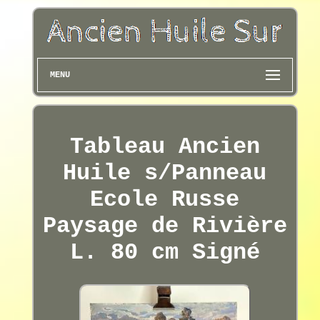
MENU
Tableau Ancien
Huile s/Panneau
Ecole Russe
Paysage de Rivière
L. 80 cm Signé