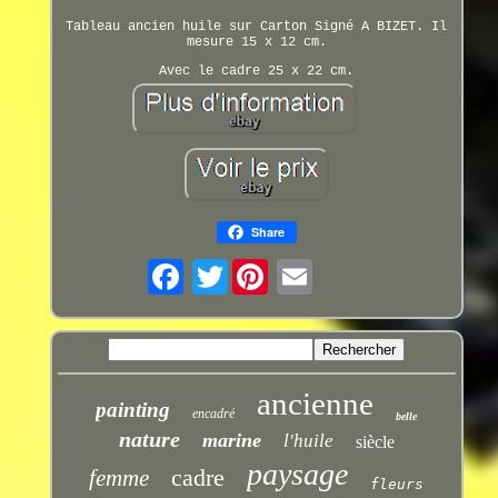
Tableau ancien huile sur Carton Signé A BIZET. Il
mesure 15 x 12 cm.
Avec le cadre 25 x 22 cm.
Share
Twitter
ancienne
painting
encadré
belle
nature
marine
l'huile
siècle
paysage
cadre
femme
fleurs